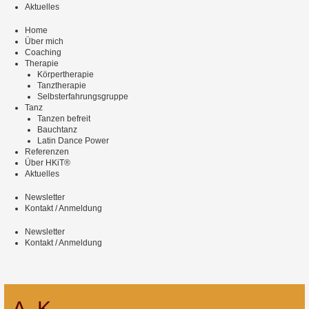
Aktuelles
Home
Über mich
Coaching
Therapie
Körpertherapie
Tanztherapie
Selbsterfahrungsgruppe
Tanz
Tanzen befreit
Bauchtanz
Latin Dance Power
Referenzen
Über HKiT®
Aktuelles
Newsletter
Kontakt / Anmeldung
Newsletter
Kontakt / Anmeldung
A. K.